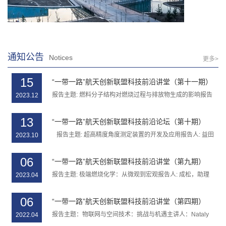
通知公告
Notices
更多>
15
“一带一路”航天创新联盟科技前沿讲堂（第十一期）
报告主题: 燃料分子结构对燃烧过程与排放物生成的影响报告
2023.12
人: 杨文明，教授邀请人...
13
“一带一路”航天创新联盟科技前沿论坛（第十期）
报告主题: 超高精度角度测定装置的开发及应用报告人: 益田
2023.10
正，教授邀请人:...
06
“一带一路”航天创新联盟科技前沿讲堂（第九期）
报告主题: 极端燃烧化学：从微观到宏观报告人: 成松，助理
2023.04
教授邀请人: 李阳，教...
06
“一带一路”航天创新联盟科技前沿讲堂（第四期）
​报告主题：物联网与空间技术：挑战与机遇主讲人：Nataly
2022.04
Medina Ro...