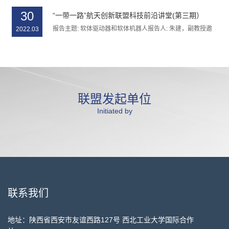
30
“一带一路”航天创新联盟科技前沿讲堂(第三期）
​报告主题: 软体驱动器和软体机器人报告人: 朱建，副教授邀
2022.03
请人: 代洪华，教授...
联盟发起单位
Initiated by
联系我们
地址：陕西省西安市友谊西路127号 西北工业大学国际合作