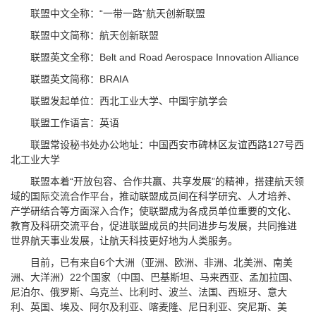
联盟中文全称：“一带一路”航天创新联盟
联盟中文简称：航天创新联盟
联盟英文全称：Belt and Road Aerospace Innovation Alliance
联盟英文简称：BRAIA
联盟发起单位：西北工业大学、中国宇航学会
联盟工作语言：英语
联盟常设秘书处办公地址：中国西安市碑林区友谊西路127号西
北工业大学
联盟本着“开放包容、合作共赢、共享发展”的精神，搭建航天领
域的国际交流合作平台，推动联盟成员间在科学研究、人才培养、
产学研结合等方面深入合作；使联盟成为各成员单位重要的文化、
教育及科研交流平台，促进联盟成员的共同进步与发展，共同推进
世界航天事业发展，让航天科技更好地为人类服务。
目前，已有来自6个大洲（亚洲、欧洲、非洲、北美洲、南美
洲、大洋洲）22个国家（中国、巴基斯坦、马来西亚、孟加拉国、
尼泊尔、俄罗斯、乌克兰、比利时、波兰、法国、西班牙、意大
利、英国、埃及、阿尔及利亚、喀麦隆、尼日利亚、突尼斯、美